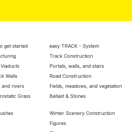
o get started
easy TRACK - System
ucturing
Track Construction
 Viaducts
Portals, walls, and stairs
ck Walls
Road Construction
 and rivers
Fields, meadows, and vegetation
ostatic Grass
Ballast & Stones
Bushes
Winter Scenery Construction
Figures