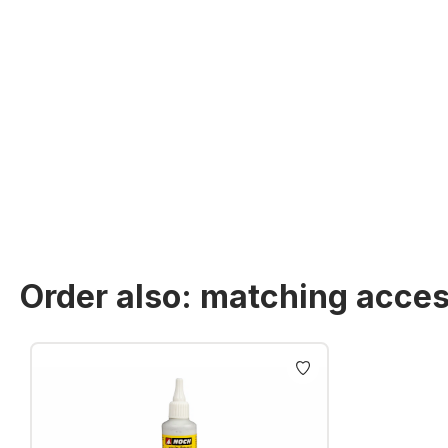
Order also: matching acces
Skip product gallery