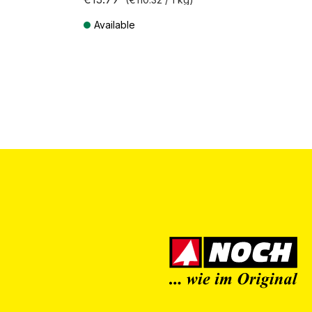
Available
Prices incl. VAT plus shipping costs