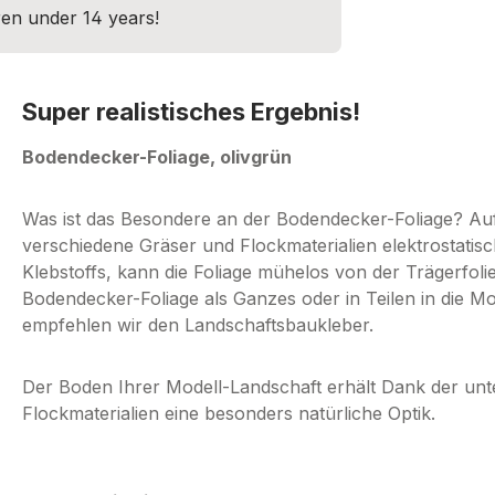
dren under 14 years!
Super realistisches Ergebnis!
Bodendecker-Foliage, olivgrün
Was ist das Besondere an der Bodendecker-Foliage? Auf
verschiedene Gräser und Flockmaterialien elektrostatisc
Klebstoffs, kann die Foliage mühelos von der Trägerfol
Bodendecker-Foliage als Ganzes oder in Teilen in die M
empfehlen wir den Landschaftsbaukleber.
Der Boden Ihrer Modell-Landschaft erhält Dank der un
Flockmaterialien eine besonders natürliche Optik.