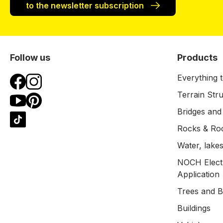
to the newsletter subscription
Follow us
Products
Everything t
Terrain Str
Bridges and
Rocks & Ro
Water, lakes
NOCH Electr
Application
Trees and 
Buildings