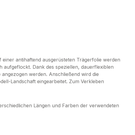
 einer antihaftend ausgerüsteten Trägerfolie werden
h aufgeflockt. Dank des speziellen, dauerflexiblen
ie angezogen werden. Anschließend wird die
odell-Landschaft eingearbeitet. Zum Verkleben
terschiedlichen Längen und Farben der verwendeten