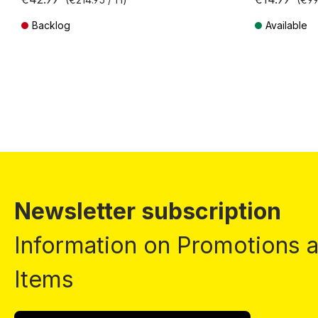
Backlog
Available
Prices incl. VAT plus shipping costs
Prices incl. VA
Newsletter subscription
Information on Promotions
Items